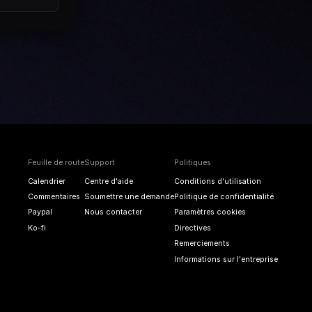
Feuille de route
Support
Politiques
Calendrier
Centre d'aide
Conditions d'utilisation
Commentaires
Soumettre une demande
Politique de confidentialité
Paypal
Nous contacter
Paramètres cookies
Ko-fi
Directives
Remerciements
Informations sur l'entreprise