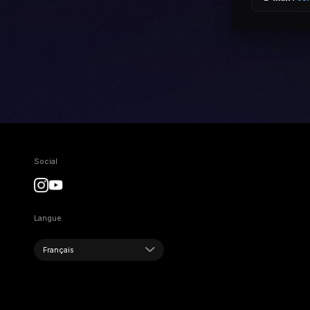
Social
Langue
Français