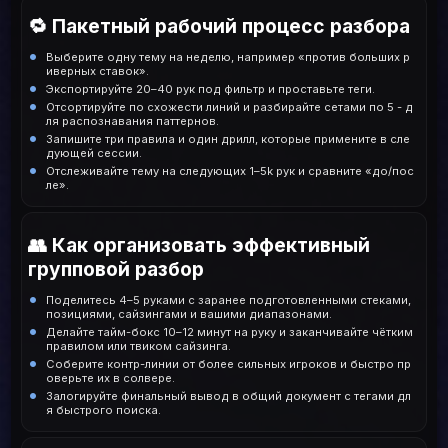
🔁 Пакетный рабочий процесс разбора
Выберите одну тему на неделю, например «против больших р
иверных ставок».
Экспортируйте 20–40 рук под фильтр и проставьте теги.
Отсортируйте по схожести линий и разбирайте сетами по 5 - д
ля распознавания паттернов.
Запишите три правила и один дрилл, которые примените в сле
дующей сессии.
Отслеживайте тему на следующих 1–5k рук и сравните «до/пос
ле».
👥 Как организовать эффективный
групповой разбор
Поделитесь 4–5 руками с заранее подготовленными стеками,
позициями, сайзингами и вашими диапазонами.
Делайте тайм-бокс 10–12 минут на руку и заканчивайте чётким
правилом или твиком сайзинга.
Соберите контр-линии от более сильных игроков и быстро пр
оверьте их в солвере.
Залогируйте финальный вывод в общий документ с тегами дл
я быстрого поиска.