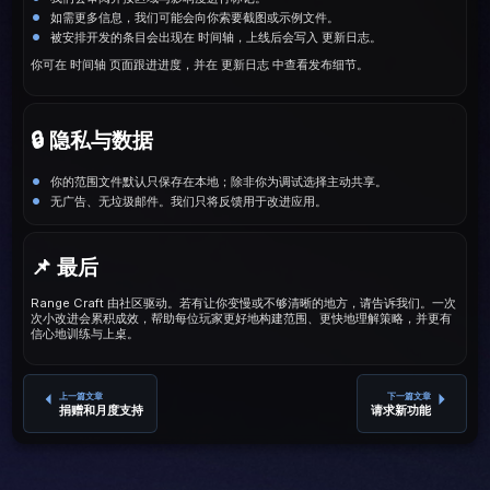
如需更多信息，我们可能会向你索要截图或示例文件。
被安排开发的条目会出现在 时间轴，上线后会写入 更新日志。
你可在 时间轴 页面跟进进度，并在 更新日志 中查看发布细节。
🔒 隐私与数据
你的范围文件默认只保存在本地；除非你为调试选择主动共享。
无广告、无垃圾邮件。我们只将反馈用于改进应用。
📌 最后
Range Craft 由社区驱动。若有让你变慢或不够清晰的地方，请告诉我们。一次
次小改进会累积成效，帮助每位玩家更好地构建范围、更快地理解策略，并更有
信心地训练与上桌。
上一篇文章
下一篇文章
捐赠和月度支持
请求新功能