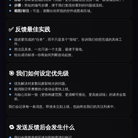
步骤：
简短的编号步骤，便于我们复现你看到的问题或流程。
截图/标注：
可选；请圈出你所指的控件或图表区域。
✅ 反馈最佳实践
描述要完成的“任务”，而不只是某个“按钮”。告诉我们你想完成的具体工
作。
简洁且具体。一次只谈一个主题，最便于落地。
给出成功标准--你将如何判断改动起效。
🎯 我们如何设定优先级
优先解决对多数玩家影响大的问题。
能消除日常摩擦的小改动会更快上线。
与核心目标一致（更快构建范围、更清晰可视化、更高效训练）的请求会靠
前。
我们会记录每一条消息。即使未立刻上线，也始终在我们的关注列表中。
🔁 发送反馈后会发生什么
我们会审阅并按区域与影响度进行标记。