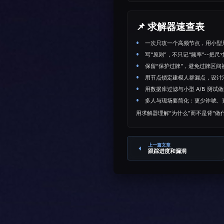
📌 求解器速查表
一次只攻一个高频节点，用小型
写“原则”，不只记“频率”--把
保留“保护过牌”，避免过牌区间
用节点锁定建模人群漏点，设计
用数据库过滤与小型 A/B 测试
多人与现场要简化：更少诈唬、
用求解器理解“为什么”而不是背“
上一篇文章
跟踪进度和漏洞