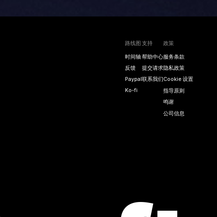
路线图
支持
政策
时间轴
帮助中心
服务条款
反馈
提交请求
隐私政策
Paypal
联系我们
Cookie 设置
Ko-fi
指导原则
鸣谢
公司信息