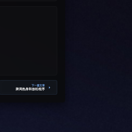
下一篇文章
牌局热身和放松程序