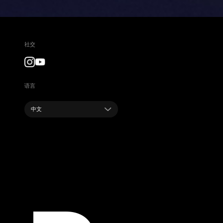
社交
语言
中文