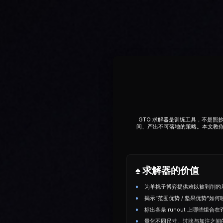
GTO 求解器是训练工具，不是
间、产出不可落地的策略。本文教你搭
♠️ 求解器的价值
为单挑子博弈提供难以被剥削的
揭示“范围优势 / 坚果优势”如
标出各条 runout 上哪些组
量化不同尺⼨、过牌与加注之间的